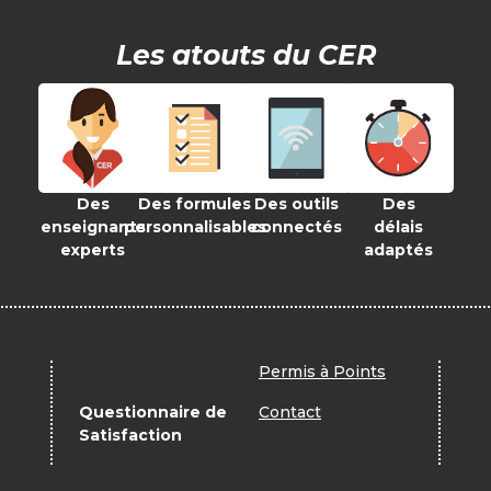
Les atouts du CER
Des
Des formules
Des outils
Des
enseignants
personnalisables
connectés
délais
experts
adaptés
Permis à Points
Questionnaire de
Contact
Satisfaction