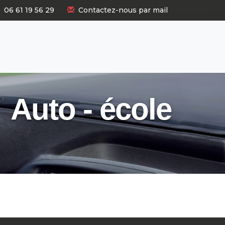
06 61 19 56 29
Contactez-nous par mail
Auto - école