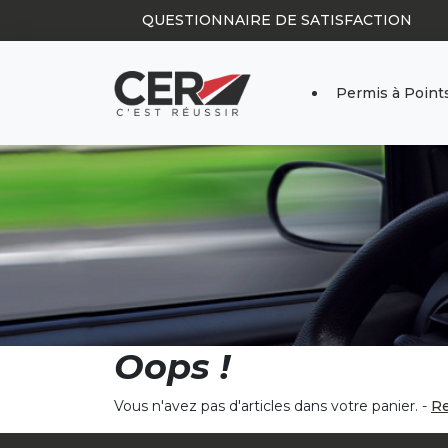
Panneau de gestion des cookies
QUESTIONNAIRE DE SATISFACTION
Permis à Point
Oops !
Vous n'avez pas d'articles dans votre panier. -
Re